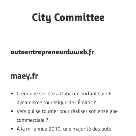
Skip
to
City Committee
content
Site
web
autoentrepreneurduweb.fr
maey.fr
Créer une société à Dubaï en surfant sur LE
dynamisme touristique de l’Émirat ?
Vers qui se tourner pour réaliser son enseigne
commerciale ?
À la mi-année 2019, une majorité des auto-