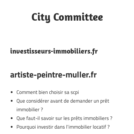
Skip
to
City Committee
content
Site
web
investisseurs-immobiliers.fr
artiste-peintre-muller.fr
Comment bien choisir sa scpi
Que considérer avant de demander un prêt
immobilier ?
Que faut-il savoir sur les prêts immobiliers ?
Pourquoi investir dans l’immobilier locatif ?