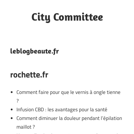
Skip
to
City Committee
content
Site
web
leblogbeaute.fr
rochette.fr
Comment faire pour que le vernis à ongle tienne
?
Infusion CBD : les avantages pour la santé
Comment diminuer la douleur pendant l’épilation
maillot ?